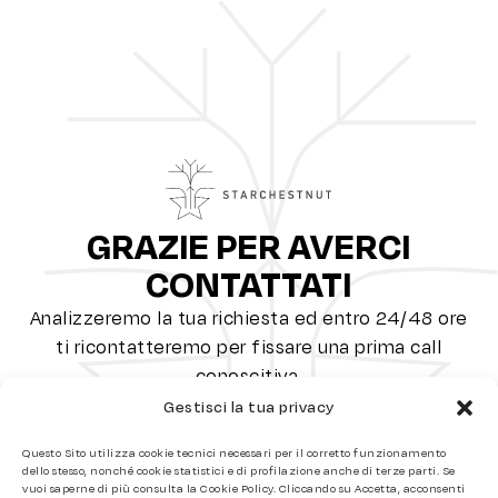
Skip
to
main
content
GRAZIE PER AVERCI
CONTATTATI
Analizzeremo la tua richiesta ed entro 24/48 ore
ti ricontatteremo per fissare una prima call
conoscitiva.
Gestisci la tua privacy