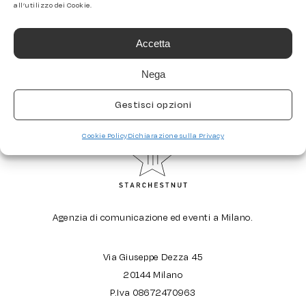
Accetta
Nega
Gestisci opzioni
Cookie Policy
Dichiarazione sulla Privacy
Agenzia di comunicazione ed eventi a Milano.
Via Giuseppe Dezza 45
20144 Milano
P.Iva 08672470963