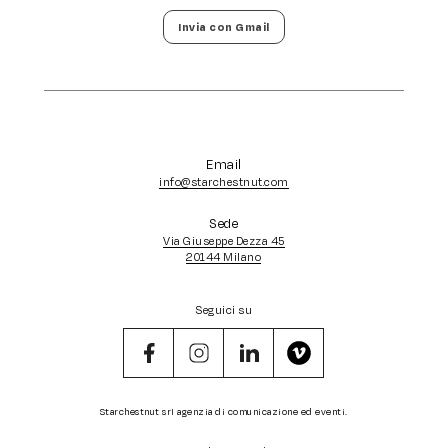
Invia con Gmail
Email
info@starchestnut.com
Sede
Via Giuseppe Dezza 45
20144 Milano
Seguici su
Starchestnut srl agenzia di comunicazione ed eventi.