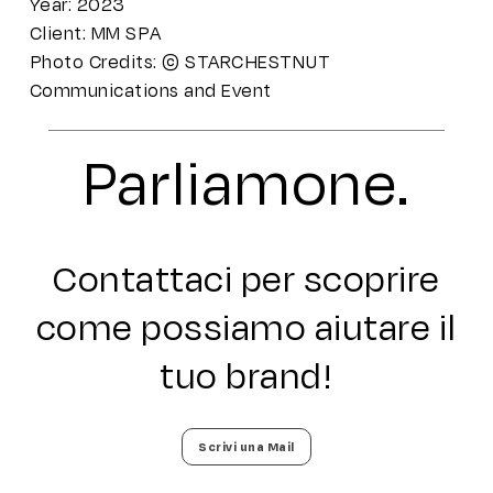
Year: 2023
Client: MM SPA
Photo Credits: © STARCHESTNUT
Communications and Event
Parliamone.
Contattaci per scoprire
come possiamo aiutare il
tuo brand!
Scrivi una Mail