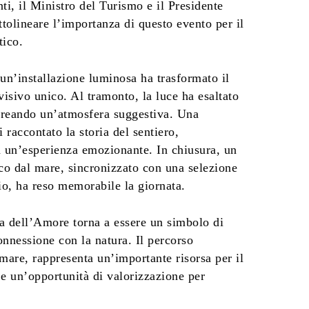
nti, il Ministro del Turismo e il Presidente
ttolineare l’importanza di questo evento per il
tico.
 un’installazione luminosa ha trasformato il
visivo unico. Al tramonto, la luce ha esaltato
 creando un’atmosfera suggestiva. Una
 raccontato la storia del sentiero,
n un’esperienza emozionante. In chiusura, un
co dal mare, sincronizzato con una selezione
rio, ha reso memorabile la giornata.
ia dell’Amore torna a essere un simbolo di
nnessione con la natura. Il percorso
mare, rappresenta un’importante risorsa per il
e un’opportunità di valorizzazione per