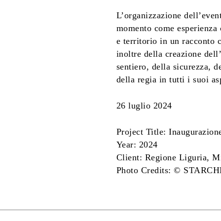
L’organizzazione dell’event
momento come esperienza c
e territorio in un racconto
inoltre della creazione del
sentiero, della sicurezza, d
della regia in tutti i suoi as
26 luglio 2024
Project Title: Inaugurazio
Year: 2024
Client: Regione Liguria, Mi
Photo Credits: © STARC