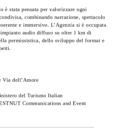
o è stata pensata per valorizzare ogni
ondivisa, combinando narrazione, spettacolo
 coerente e immersivo. L’Agenzia si è occupata
l’impianto audio diffuso su oltre 1 km di
ella permissistica, dello sviluppo del format e
petti.
ne Via dell’Amore
nistero del Turismo Italian
HESTNUT Communications and Event