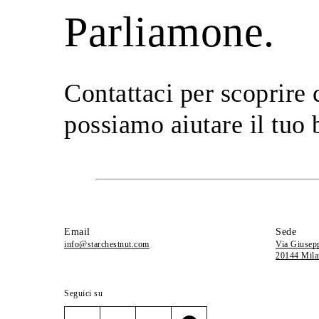
Parliamone.
Contattaci per scoprire
possiamo aiutare il tuo 
Email
Sede
info@starchestnut.com
Via Giusep
20144 Mila
Seguici su