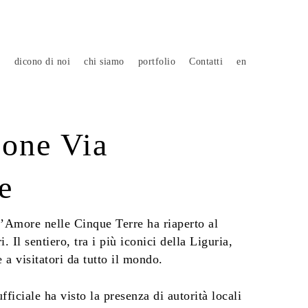
e
dicono di noi
chi siamo
portfolio
Contatti
en
ione Via
e
ll’Amore nelle Cinque Terre ha riaperto al
. Il sentiero, tra i più iconici della Liguria,
 a visitatori da tutto il mondo.
ficiale ha visto la presenza di autorità locali