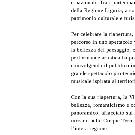
e nazionali. Tra i partecipa
della Regione Liguria, a so
patrimonio culturale e turis
Per celebrare la riapertura,
percorso in uno spettacolo 
la bellezza del paesaggio,
performance artistica ha poi
coinvolgendo il pubblico i
grande spettacolo pirotecni
musicale ispirata al territo
Con la sua riapertura, la V
bellezza, romanticismo e co
panoramico, affacciato sul 
turismo nelle Cinque Terre 
l’intera regione.