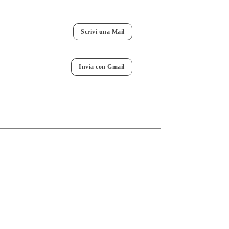
Scrivi una Mail
Invia con Gmail