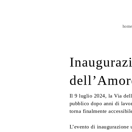
hom
Inauguraz
dell’Amor
Il 9 luglio 2024, la Via de
pubblico dopo anni di lavori
torna finalmente accessibile
L’evento di inaugurazione uf