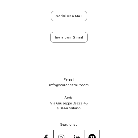
Scrivi una Mail
Invia con Gmail
Email
info@starchestnut.com
Sede
Via Giuseppe Dezza 45
20144 Milano
Seguici su