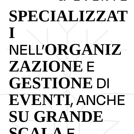
SPECIALIZZAT
I
NELL’
ORGANIZ
E
ZAZIONE
DI
GESTIONE
, ANCHE
EVENTI
SU GRANDE
E
SCALA