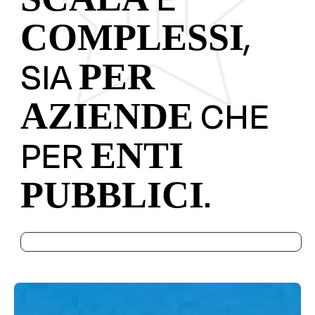
,
COMPLESSI
SIA
PER
CHE
AZIENDE
PER
ENTI
.
PUBBLICI
PARLACI DELLA TUA IDEA