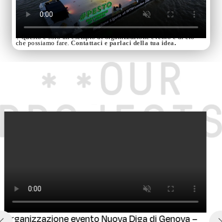
↑ Questo è solo un esempio di organizzazione evento e di ciò
che possiamo fare.
Contattaci e parlaci della tua idea
.
Organizzazione evento: La giornata