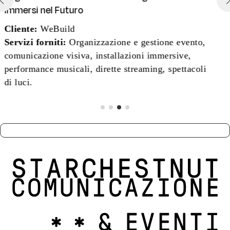
dell’autostima
Cliente:
Dove (Gruppo Unilever)
Servizi forniti:
Ideazione, progettazione e gestione
evento, direzione creativa, installazioni cupola,
scenografia, allestimenti interattivi, permessistica e
regia complessiva.
PARLACI DELLA TUA IDEA